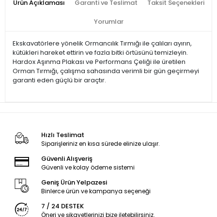
Ürün Açıklaması
Garanti ve Teslimat
Taksit Seçenekleri
Yorumlar
Ekskavatörlere yönelik Ormancılık Tırmığı ile çalıları ayırın,
kütükleri hareket ettirin ve fazla bitki örtüsünü temizleyin.
Hardox Aşınma Plakası ve Performans Çeliği ile üretilen
Orman Tırmığı, çalışma sahasında verimli bir gün geçirmeyi
garanti eden güçlü bir araçtır.
Hızlı Teslimat
Siparişleriniz en kısa sürede elinize ulaşır.
Güvenli Alışveriş
Güvenli ve kolay ödeme sistemi
Geniş Ürün Yelpazesi
Binlerce ürün ve kampanya seçeneği
7 / 24 DESTEK
Öneri ve şikayetlerinizi bize iletebilirsiniz.