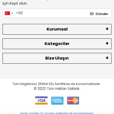
için kayıt olun.
Gönder
Kurumsal
Kategoriler
Bize Ulaşın
Tüm bilgileriniz 256bit SSL Sertifikası ile korunmaktadır.
© 2022
Tüm Hakları Saklıdır.
Dodo Yazilim | E-ticaret paketleri ile hazırlanmıştır.