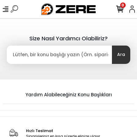
0
Size Nasıl Yardımcı Olabiliriz?
Ara
Yardım Alabileceğiniz Konu Başlıkları
Hızlı Teslimat
Siparişleriniz en kısa sürede elinize ulaşır.